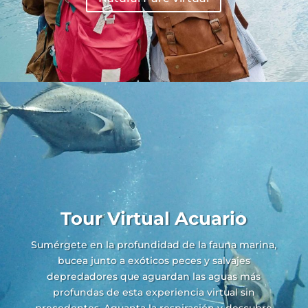
Tour Virtual Acuario
Sumérgete en la profundidad de la fauna marina,
bucea junto a exóticos peces y salvajes
depredadores que aguardan las aguas más
profundas de esta experiencia virtual sin
precedentes. Aguanta la respiración y descubre