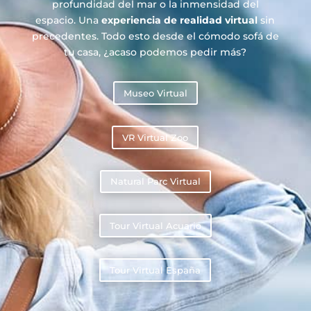
profundidad del mar o la inmensidad del
espacio. Una
experiencia de realidad virtual
sin
precedentes. Todo esto desde el cómodo sofá de
tu casa, ¿acaso podemos pedir más?
Museo Virtual
VR Virtual Zoo
Natural Parc Virtual
Tour Virtual Acuario
Tour Virtual España