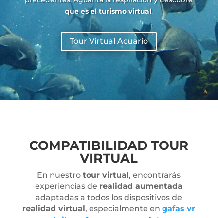
que es el turismo virtual
.
Tour Virtual Acuario
COMPATIBILIDAD TOUR
VIRTUAL
En nuestro
tour virtual
, encontrarás
experiencias de
realidad aumentada
adaptadas a todos los dispositivos de
realidad virtual
, especialmente en
gafas vr