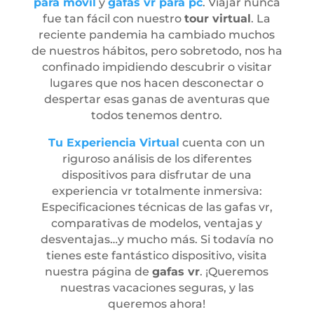
para móvil
y
gafas vr para pc
. Viajar nunca
fue tan fácil con nuestro
tour virtual
. La
reciente pandemia ha cambiado muchos
de nuestros hábitos, pero sobretodo, nos ha
confinado impidiendo descubrir o visitar
lugares que nos hacen desconectar o
despertar esas ganas de aventuras que
todos tenemos dentro.
Tu Experiencia Virtual
cuenta con un
riguroso análisis de los diferentes
dispositivos para disfrutar de una
experiencia vr totalmente inmersiva:
Especificaciones técnicas de las gafas vr,
comparativas de modelos, ventajas y
desventajas…y mucho más. Si todavía no
tienes este fantástico dispositivo, visita
nuestra página de
gafas vr
. ¡Queremos
nuestras vacaciones seguras, y las
queremos ahora!