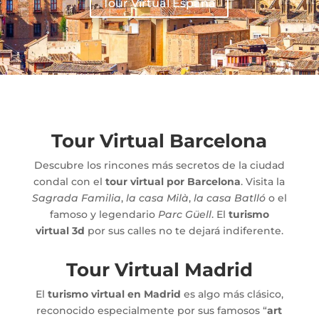
Tour Virtual España
Tour Virtual Barcelona
Descubre los rincones más secretos de la ciudad
condal con el
tour virtual por Barcelona
. Visita la
Sagrada Familia
,
la casa Milà
,
la casa Batlló
o el
famoso y legendario
Parc Güell
. El
turismo
virtual 3d
por sus calles no te dejará indiferente.
Tour Virtual Madrid
El
turismo virtual en Madrid
es algo más clásico,
reconocido especialmente por sus famosos “
art