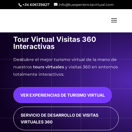
+34 606139827
info@tuexperienciavirtual.com
VISITAS VIRTUALES PARA TURISMO VIRTUAL E
INMOBILIARIA
Tour Virtual Visitas 360
Interactivas
Descubre el mejor turismo virtual de la mano de
nuestros
tours virtuales
y visitas 360 en entornos
totalmente interactivos.
VER EXPERIENCIAS DE TURISMO VIRTUAL
SERVICIO DE DESARROLLO DE VISITAS
VIRTUALES 360