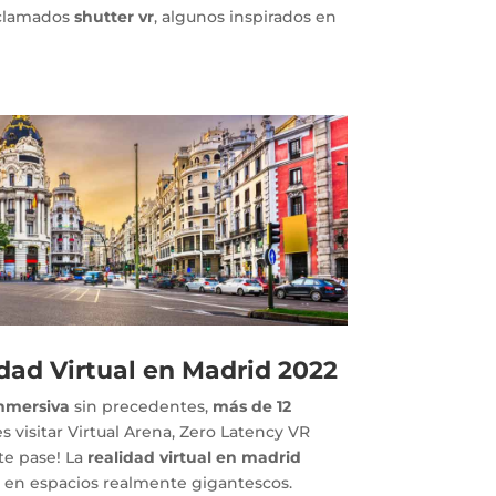
 aclamados
shutter vr
, algunos inspirados en
dad Virtual en Madrid 2022
inmersiva
sin precedentes,
más de 12
s visitar Virtual Arena, Zero Latency VR
te pase! La
realidad virtual en madrid
es en espacios realmente gigantescos.