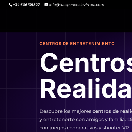
+34 606139827
info@tuexperienciavirtual.com
CENTROS DE ENTRETENIMIENTO
Centro
Realida
Descubre los mejores
centros de reali
y entretenerte con amigos y familia. D
con juegos cooperativos y shooter VR.