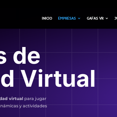
INICIO
EMPRESAS
GAFAS VR
J
s de
d Virtual
dad virtual
para jugar
inámicas y actividades