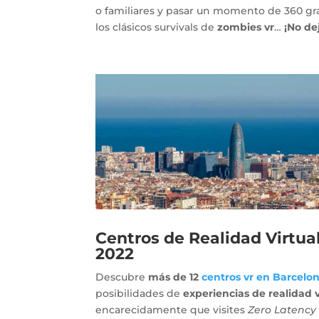
o familiares y pasar un momento de 360 gr
los clásicos survivals de
zombies vr
…
¡No de
Centros de Realidad Virtua
2022
Descubre
más de 12
centros vr en Barcelo
posibilidades de
experiencias de realidad v
encarecidamente que visites
Zero Latency