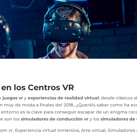
 en los Centros VR
de
juegos vr
y
experiencias de realidad virtual
; desde clásicos
n muy de moda a finales del 2018…¿Queréis saber como ha evo
l entorno es la clave para conseguir escapar de un enigma roca
ue son los
simuladores de conducción vr
y los
simuladores de 
oom vr, Experiencia virtual inmersiva, Arte virtual, Simulador