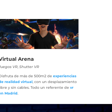
Virtual Arena
Juegos VR
,
Shutter VR
Disfruta de más de 500m2 de
experiencias
de realidad virtual
, con un desplazamiento
libre y sin cables. Todo un referente de
vr
en Madrid
.