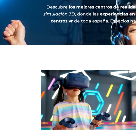
Descubre
los
mejores centros de realida
simulación 3D
, donde las
experiencias en
centros vr
de toda españa. Espacios ha