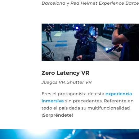
Barcelona
y
Red Helmet Experience Barc
Zero Latency VR
Juegos VR, Shutter VR
Eres el protagonista de esta
experiencia
inmersiva
sin precedentes. Referente en
todo el país dada su multifuncionalidad
¡Sorpréndete!